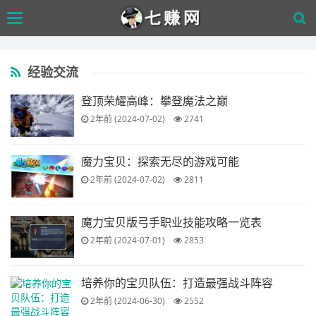
Skip
Toggle
to
navigation
main
content
经验交流
登顶荣耀高峰：攀登魔法之巅
2年前 (2024-07-02)
2741
魔力宝贝：探索无尽的游戏可能
2年前 (2024-07-02)
2811
魔力宝贝版弓手职业技能攻略一览表
2年前 (2024-07-01)
2853
培养你的宝贝队伍：打造最强战斗阵容
2年前 (2024-06-30)
2552