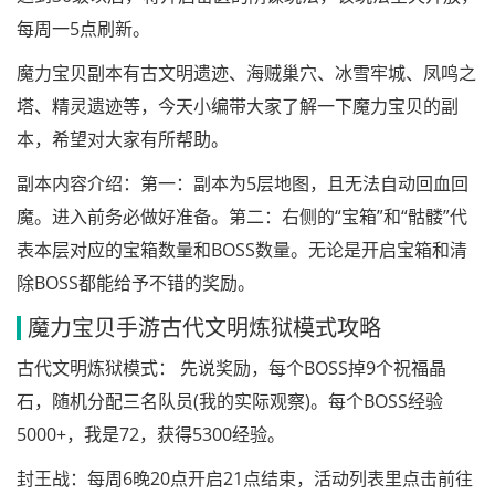
每周一5点刷新。
魔力宝贝副本有古文明遗迹、海贼巢穴、冰雪牢城、凤鸣之
塔、精灵遗迹等，今天小编带大家了解一下魔力宝贝的副
本，希望对大家有所帮助。
副本内容介绍：第一：副本为5层地图，且无法自动回血回
魔。进入前务必做好准备。第二：右侧的“宝箱”和“骷髅”代
表本层对应的宝箱数量和BOSS数量。无论是开启宝箱和清
除BOSS都能给予不错的奖励。
魔力宝贝手游古代文明炼狱模式攻略
古代文明炼狱模式： 先说奖励，每个BOSS掉9个祝福晶
石，随机分配三名队员(我的实际观察)。每个BOSS经验
5000+，我是72，获得5300经验。
封王战：每周6晚20点开启21点结束，活动列表里点击前往