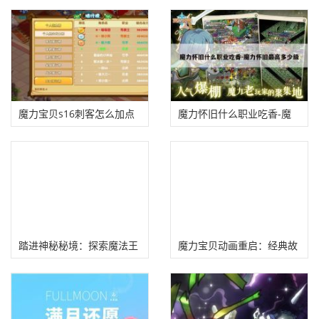
魔力宝贝s16刺客怎么加点
魔力怀旧什么职业吃香-魔
力怀旧最高多少级
踏进神秘秘境：探索魔法王
魔力宝贝动画重启：经典故
国秘密
事再度引发热潮！