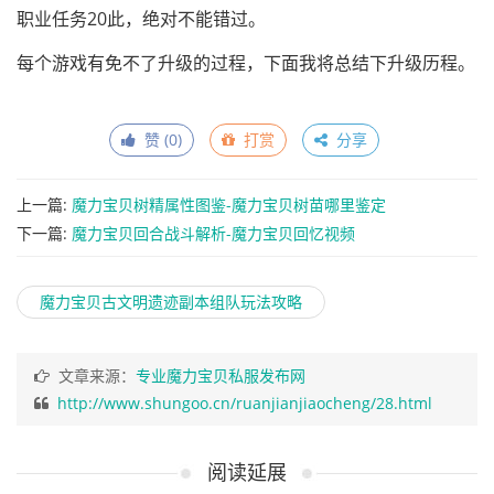
职业任务20此，绝对不能错过。
每个游戏有免不了升级的过程，下面我将总结下升级历程。
赞 (
0
)
打赏
分享
上一篇:
魔力宝贝树精属性图鉴-魔力宝贝树苗哪里鉴定
下一篇:
魔力宝贝回合战斗解析-魔力宝贝回忆视频
魔力宝贝古文明遗迹副本组队玩法攻略
文章来源：
专业魔力宝贝私服发布网
http://www.shungoo.cn/ruanjianjiaocheng/28.html
阅读延展