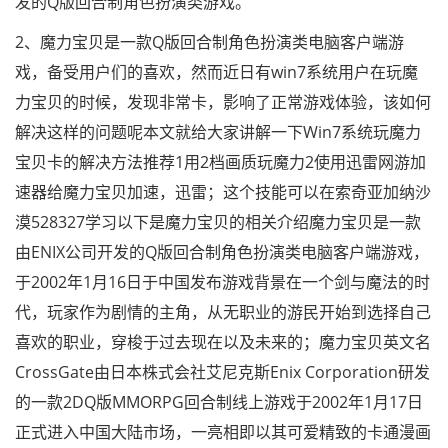
发的Q版回合制角色扮演类游戏。
2、魔力宝贝是一款Q版回合制角色扮演类电脑客户端游
戏，备受用户们的喜欢，然而近日有win7系统用户在玩魔
力宝贝的时候，发现非常卡，影响了正常游戏体验，该如何
解决这样的问题呢本文就给大家讲解一下Win7系统玩魔力
宝贝卡的解决方法推荐1用2档画质玩魔力2使用迅雷网游加
速器给魔力宝贝加速，迅雷；这个技能可以在索奇亚加纳沙
漠528327学习以下是魔力宝贝的相关介绍魔力宝贝是一款
由ENIX公司开发的Q版回合制角色扮演类电脑客户端游戏，
于2002年1月16日于中国发布游戏背景在一个剑与魔法的时
代，玩家作为剧情的主角，从无职业的游民开始到选择自己
喜欢的职业，穿梭于过去现在以及未来的；魔力宝贝英文名
CrossGate由日本株式会社艾尼克斯Enix Corporation研发
的一款2DQ版MMORPG回合制线上游戏于2002年1月17日
正式进入中国大陆市场，一亮相即以其可爱精致的卡通漫画