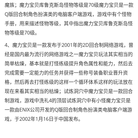
魔族；魔力宝贝库鲁克斯岛怪物等级是70级魔力宝贝是一款
Q版回合制角色扮演类的电脑客户端游戏，游戏中有个怪物
手册，用来描述怪物等级，其中指出魔力宝贝库鲁克斯岛怪
物等级是70级。
4、魔力宝贝是一款发布于2001年的2D回合制网络游戏，曾
经是国内最为流行的网络游戏之一魔力宝贝玩法其实相当的
简单枯燥，基本就是打怪练级提升角色属性和能力，然后去
完成需要一定能力的任务并获得一些称号装备职业晋升资
格，然后再去打怪练级的这样一个循环体系这样的玩法放在
现在来看其实相当的枯燥；试炼洞穴中魔力宝贝是一款回合
制游戏，游戏中洗礼4的顶层试炼洞穴中有小怪魔力宝贝是
一款由ENIX公司开发的Q版回合制角色扮演类电脑客户端游
戏，于2002年1月16日于中国发布。