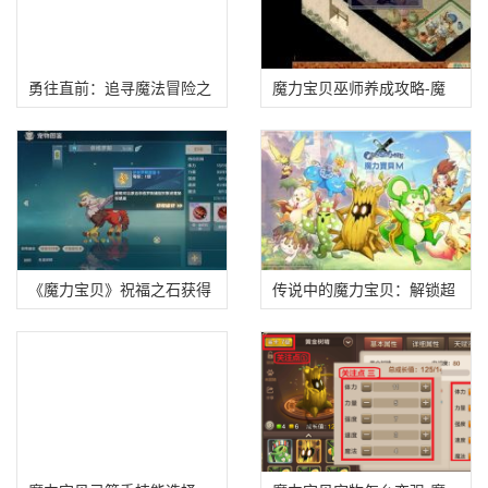
勇往直前：追寻魔法冒险之
魔力宝贝巫师养成攻略-魔
梦
力宝贝巫师养成攻略图文
《魔力宝贝》祝福之石获得
传说中的魔力宝贝：解锁超
方法及效果
级宠物的秘密