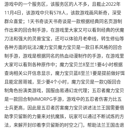
游戏中的一个服务区，该服务区的人不多，且截止2022年
11月4日，该游戏中只有578人，该款游戏画风新奇，深受
群众喜爱；1天书奇谈天书奇谈是一款根据经典同名页游制
作出来的回合制手游，在游戏里大家又可以看到经典的伏魔
刀法和强大的灵兽宝宝，还可以体验月老牵线，转生修仙等
各种方面的玩法2魔力宝贝魔力宝贝是一款日系风格的回合
制手游，游戏是根据同名的热血动漫制作的手游，在游戏里
大家可以看到各种原作中；魔力宝贝兰8至兰1要4小时根据
查询相关公开信息显示，魔力宝贝蓝8至兰1要是提前做好饵
且能定居哥城，至少要4个小时，魔力宝贝是一款Q版回合
制角色扮演类游戏，国服由易通幻龙代理；五忍者魔力宝贝
是一款回合制MMORPG手游，游戏中的五忍者伤害力比五
士兵更高，因此是五忍者厉害魔力宝贝讲述法兰王国需要借
助李贝留斯的力量来对抗魔族，玩家可以通过不断试炼的方
法，来解开封印着李贝留斯的时空之门，帮助法兰王国击退