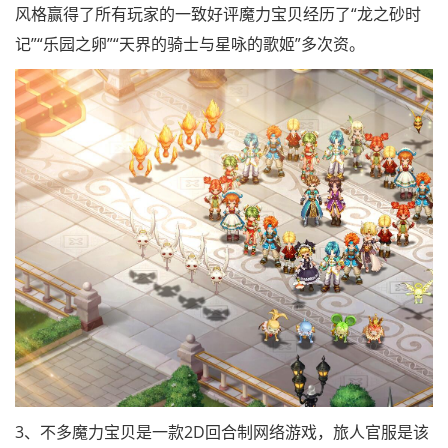
风格赢得了所有玩家的一致好评魔力宝贝经历了“龙之砂时
记”“乐园之卵”“天界的骑士与星咏的歌姬”多次资。
3、不多魔力宝贝是一款2D回合制网络游戏，旅人官服是该