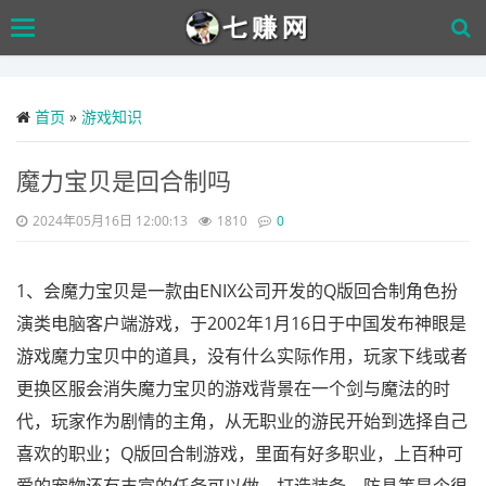
Skip
Toggle
to
navigation
main
content
首页
»
游戏知识
魔力宝贝是回合制吗
2024年05月16日 12:00:13
1810
0
1、会魔力宝贝是一款由ENIX公司开发的Q版回合制角色扮
演类电脑客户端游戏，于2002年1月16日于中国发布神眼是
游戏魔力宝贝中的道具，没有什么实际作用，玩家下线或者
更换区服会消失魔力宝贝的游戏背景在一个剑与魔法的时
代，玩家作为剧情的主角，从无职业的游民开始到选择自己
喜欢的职业；Q版回合制游戏，里面有好多职业，上百种可