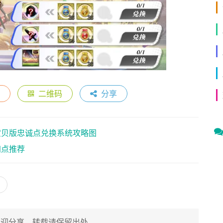
二维码
分享
宝贝版忠诚点兑换系统攻略图
加点推荐
欢迎分享，转载请保留出处