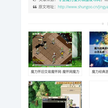
原文地址：
http://www.shungoo.cn/jingya
魔力怀旧交易魔怀网-魔怀网魔力
魔力经典游
宝贝怀旧版交流交易社区
戏sf入口