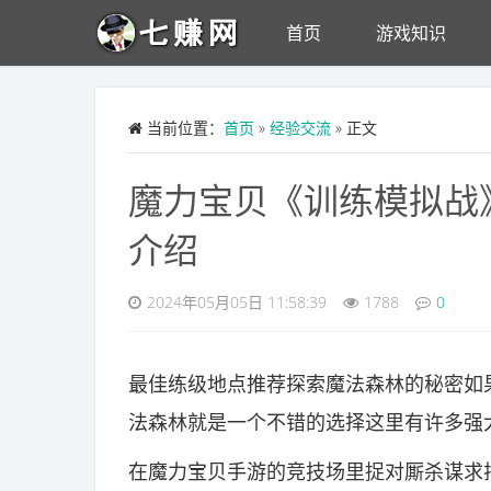
Skip to main content
首页
游戏知识
当前位置：
首页
»
经验交流
» 正文
魔力宝贝《训练模拟战
介绍
2024年05月05日 11:58:39
1788
0
最佳练级地点推荐探索魔法森林的秘密如
法森林就是一个不错的选择这里有许多强
在魔力宝贝手游的竞技场里捉对厮杀谋求