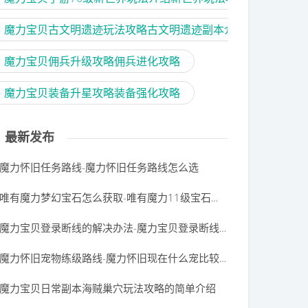
魔力宝贝古文明遗迹玩法攻略古文明遗迹副本介绍
魔力宝贝佣兵升级攻略佣兵进化攻略
魔力宝贝装备升星攻略装备强化攻略
最新发布
魔力怀旧任务路线-魔力怀旧任务路线怎么选
唯有魔力梦幻宝石怎么获取-唯有魔力11级宝石如何合成
魔力宝贝登录断线的解决办法-魔力宝贝登录断线的解决办法是什么
魔力怀旧宠物练级路线-魔力怀旧现在什么宠比较好
魔力宝贝日常副本海贼巢穴玩法攻略的简单介绍