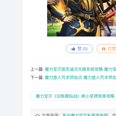
赞 (
0
)
打赏
上一篇:
魔力宝贝版忠诚点兑换系统攻略-魔力
下一篇:
魔力旅人咒术师加点-魔力旅人咒术师
魔力宝贝《训练模拟战》刷小奖牌简单攻略
文章来源：
专业魔力宝贝私服发布网
，