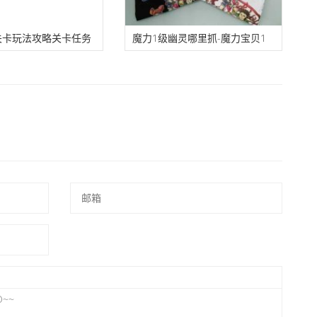
关卡玩法攻略关卡任务
魔力1级幽灵哪里抓-魔力宝贝1
单介绍
级幽灵哪里抓