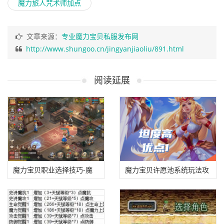
魔力旅人咒术师加点
文章来源：
专业魔力宝贝私服发布网
http://www.shungoo.cn/jingyanjiaoliu/891.html
阅读延展
魔力宝贝职业选择技巧-魔
魔力宝贝许愿池系统玩法攻
力宝贝职业选择技巧大全
略解析-魔力宝贝许愿池系
统玩法攻略解析图