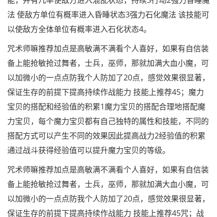
能，并有几率使敌方进入混乱状态，持续3行动2强力昏睡魔
法 使敌方单位有概率进入昏睡状态3强力石化魔法 该技能可
以使敌方全体单位有概率进入石化状态4。
咒术师嘛推荐加点是高敏满不满看个人喜好，如果有自信装
备上能抢敏抢过舞者，士兵，巫师，那就加满大血小魔，可
以加微小的一点点防我个人防加了20点，感觉效果很显著，
保证生存的前提下提高持续作战能力 技能上推荐45；魔力
宝贝的搭配和经验值的积累1魔力宝贝的搭配合理地搭配魔
力宝贝，每个魔力宝贝都有自己独特的属性和技能，不同的
搭配方式可以产生不同的效果因此提高战力2经验值的积累
通过战斗获得经验值可以提升魔力宝贝的等级。
咒术师嘛推荐加点是高敏满不满看个人喜好，如果有自信装
备上能抢敏抢过舞者，士兵，巫师，那就加满大血小魔，可
以加微小的一点点防我个人防加了20点，感觉效果很显著，
保证生存的前提下提高持续作战能力 技能上推荐45咒；战