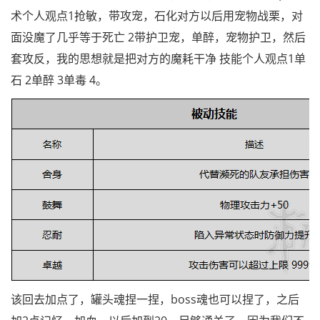
术个人观点1抢敏，带攻宠，石化对方以后用宠物战栗，对
面没魔了几乎等于死亡 2带护卫宠，单醉，宠物护卫，然后
套攻反，我的思想就是把对方的魔耗干净 技能个人观点1单
石 2单醉 3单毒 4。
该回去加点了，罐头魂捏一捏，boss魂也可以捏了，之后