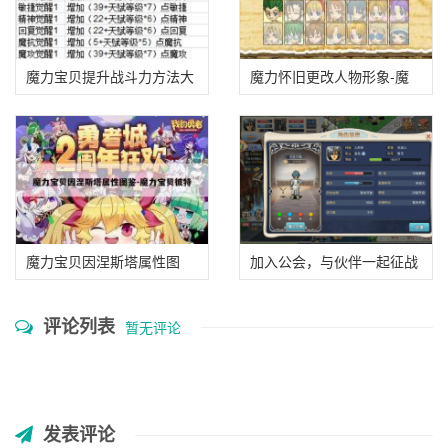
魔力宝贝提升战斗力方法大
魔力怀旧更改人物形象-魔
盘点
力怀旧更改人物形象怎么弄
魔力宝贝因涅斯塔属性图
加入公会，与伙伴一起征战
鉴-魔力宝贝彼特
《魔力宝贝》世界！
评论列表
暂无评论
发表评论