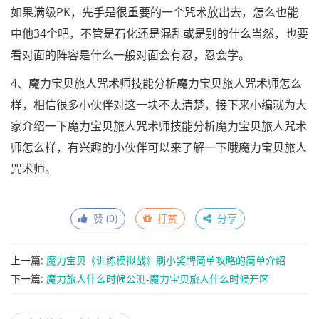
如果满级PK，先手是很重要的一个咒术放出去，怎么也能
中他34个吧，不管是石化还是混乱或是别的什么当然，也要
看对面的阵容是什么一般对面会有忍，忍会学。
4、魔力宝贝旅人咒术师技能分析魔力宝贝旅人咒术师怎么
样，相信很多小伙伴对这一块不太清楚，接下来小编就为大
家介绍一下魔力宝贝旅人咒术师技能分析魔力宝贝旅人咒术
师怎么样，有兴趣的小伙伴可以来了解一下哦魔力宝贝旅人
咒术师。
赞 (
0
)
打赏
分享
上一篇:
魔力宝贝《训练模拟战》刷小奖牌简单攻略的简单介绍
下一篇:
魔力旅人什么时候公测-魔力宝贝旅人什么时候开区