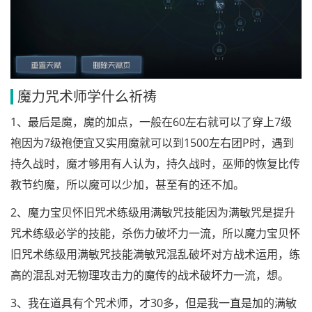
魔力咒术师学什么祈祷
1、最后是魔，魔的加点，一般在60左右就可以了穿上7级
袍因为7级袍便宜又实用魔就可以到1500左右团P时，遇到
持久战时，魔才够用有人认为，持久战时，巫师的恢复比传
教节约魔，所以魔可以少加，甚至有的还不加。
2、魔力宝贝怀旧咒术练级用满敏咒技能因为满敏咒是提升
咒术练级必学的技能，杀伤力破坏力一流，所以魔力宝贝怀
旧咒术练级用满敏咒技能满敏咒混乱破坏对方战术运用，练
高的混乱对无物理攻击力的魔传的战术破坏力一流，想。
3、我在道具有个咒术师，才30多，但是我一直是加的满敏